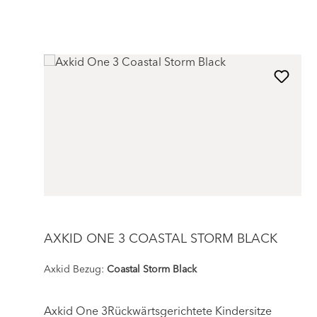
Produktgalerie überspringen
AXKID ONE 3 COASTAL STORM BLACK
Axkid Bezug:
Coastal Storm Black
Axkid One 3Rückwärtsgerichtete Kindersitze