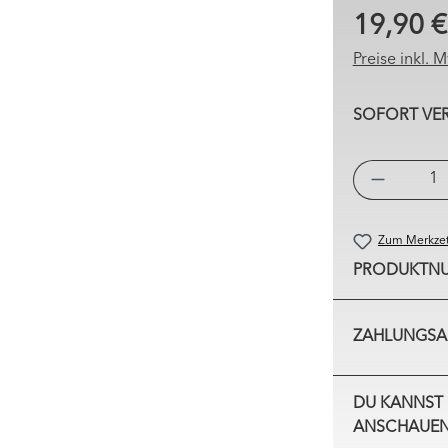
19,90 €
Preise inkl. 
SOFORT VERF
Zum Merkzet
PRODUKTN
ZAHLUNGSA
DU KANNST 
ANSCHAUEN