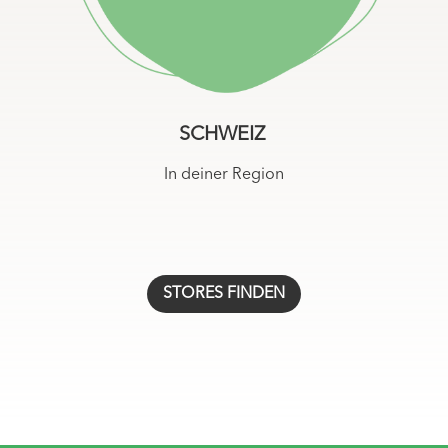
https://zwergperten-shop.ch/pages/standorte
SCHWEIZ
In deiner Region
STORES FINDEN