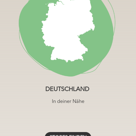
https://zwergperten.de/UEber-uns/Stores-Deutschland/
DEUTSCHLAND
In deiner Nähe