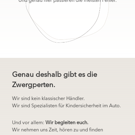
Und genau hier passieren die meisten Fehler.
Genau deshalb gibt es die
Zwergperten.
Wir sind kein klassischer Händler.
Wir sind Spezialisten für Kindersicherheit im Auto.
Und vor allem:
Wir begleiten euch.
Wir nehmen uns Zeit, hören zu und finden