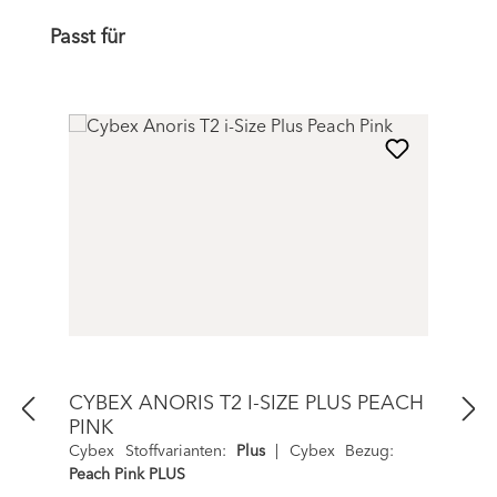
Produktgalerie überspringen
Passt für
CYBEX ANORIS T2 I-SIZE PLUS PEACH
PINK
Cybex Stoffvarianten:
Plus
|
Cybex Bezug:
Peach Pink PLUS