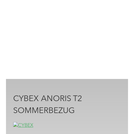
CYBEX ANORIS T2
SOMMERBEZUG