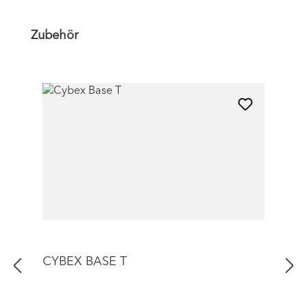
Produktgalerie überspringen
Zubehör
CYBEX BASE T