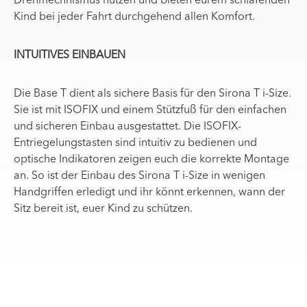
Drehmechnismus nutzen und bieten eurem schlafenden
Kind bei jeder Fahrt durchgehend allen Komfort.
INTUITIVES EINBAUEN
Die Base T dient als sichere Basis für den Sirona T i-Size.
Sie ist mit ISOFIX und einem Stützfuß für den einfachen
und sicheren Einbau ausgestattet. Die ISOFIX-
Entriegelungstasten sind intuitiv zu bedienen und
optische Indikatoren zeigen euch die korrekte Montage
an. So ist der Einbau des Sirona T i-Size in wenigen
Handgriffen erledigt und ihr könnt erkennen, wann der
Sitz bereit ist, euer Kind zu schützen.