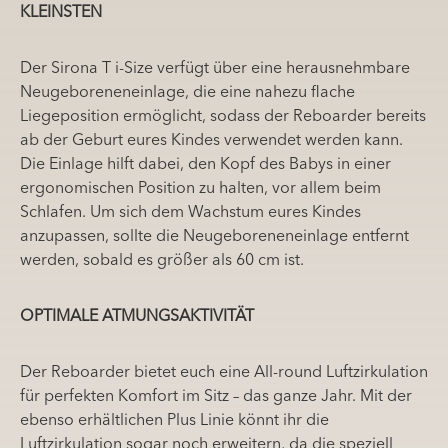
KLEINSTEN
Der Sirona T i-Size verfügt über eine herausnehmbare
Neugeboreneneinlage, die eine nahezu flache
Liegeposition ermöglicht, sodass der Reboarder bereits
ab der Geburt eures Kindes verwendet werden kann.
Die Einlage hilft dabei, den Kopf des Babys in einer
ergonomischen Position zu halten, vor allem beim
Schlafen. Um sich dem Wachstum eures Kindes
anzupassen, sollte die Neugeboreneneinlage entfernt
werden, sobald es größer als 60 cm ist.
OPTIMALE ATMUNGSAKTIVITÄT
Der Reboarder bietet euch eine All-round Luftzirkulation
für perfekten Komfort im Sitz – das ganze Jahr. Mit der
ebenso erhältlichen Plus Linie könnt ihr die
Luftzirkulation sogar noch erweitern, da die speziell