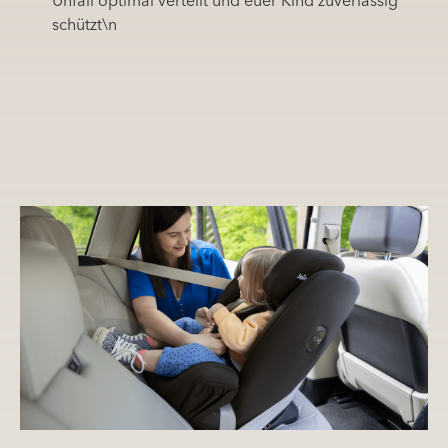
Unfall optimal verteilt und euer Kind zuverlässig
schützt\n