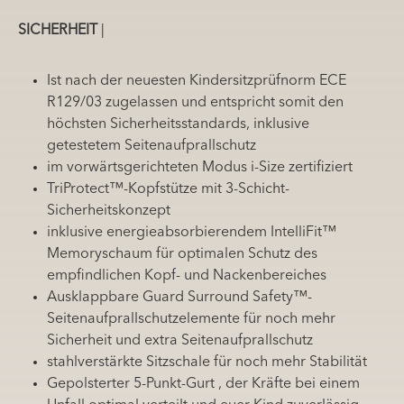
SICHERHEIT
|
Ist nach der neuesten Kindersitzprüfnorm ECE
R129/03 zugelassen und entspricht somit den
höchsten Sicherheitsstandards, inklusive
getestetem Seitenaufprallschutz
im vorwärtsgerichteten Modus i-Size zertifiziert
TriProtect™-Kopfstütze mit 3-Schicht-
Sicherheitskonzept
inklusive energieabsorbierendem IntelliFit™
Memoryschaum für optimalen Schutz des
empfindlichen Kopf- und Nackenbereiches
Ausklappbare Guard Surround Safety™-
Seitenaufprallschutzelemente für noch mehr
Sicherheit und extra Seitenaufprallschutz
stahlverstärkte Sitzschale für noch mehr Stabilität
Gepolsterter 5-Punkt-Gurt , der Kräfte bei einem