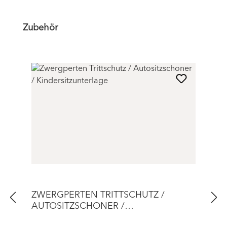
Produktgalerie überspringen
Zubehör
ZWERGPERTEN TRITTSCHUTZ /
AUTOSITZSCHONER /
KINDERSITZUNTERLAGE