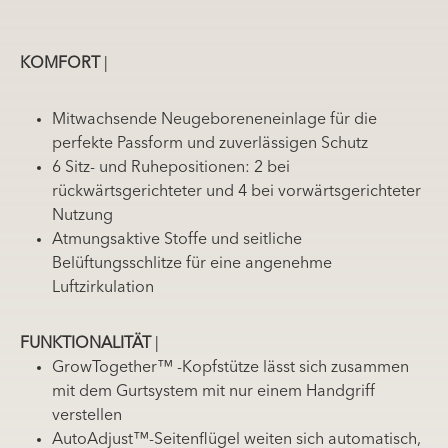
KOMFORT
|
Mitwachsende Neugeboreneneinlage für die
perfekte Passform und zuverlässigen Schutz
6 Sitz- und Ruhepositionen: 2 bei
rückwärtsgerichteter und 4 bei vorwärtsgerichteter
Nutzung
Atmungsaktive Stoffe und seitliche
Belüftungsschlitze für eine angenehme
Luftzirkulation
FUNKTIONALITÄT
|
GrowTogether™ -Kopfstütze lässt sich zusammen
mit dem Gurtsystem mit nur einem Handgriff
verstellen
AutoAdjust™-Seitenflügel weiten sich automatisch,