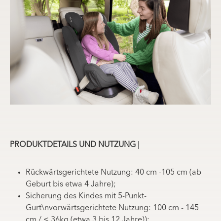
PRODUKTDETAILS UND NUTZUNG
|
Rückwärtsgerichtete Nutzung: 40 cm -105 cm (ab
Geburt bis etwa 4 Jahre);
Sicherung des Kindes mit 5-Punkt-
Gurt\nvorwärtsgerichtete Nutzung: 100 cm - 145
cm / ≤ 36kg (etwa 3 bis 12 Jahre));