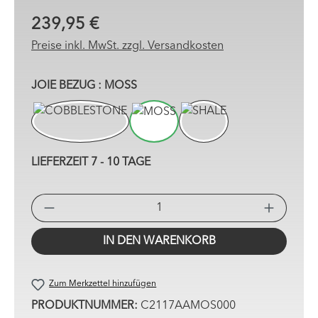
239,95 €
Preise inkl. MwSt. zzgl. Versandkosten
AUSWÄHLEN
JOIE BEZUG
: MOSS
COBBLESTONE
MOSS
SHALE
LIEFERZEIT 7 - 10 TAGE
PRO
IN DEN WARENKORB
Zum Merkzettel hinzufügen
PRODUKTNUMMER:
C2117AAMOS000