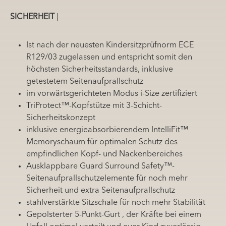
SICHERHEIT
|
Ist nach der neuesten Kindersitzprüfnorm ECE
R129/03 zugelassen und entspricht somit den
höchsten Sicherheitsstandards, inklusive
getestetem Seitenaufprallschutz
im vorwärtsgerichteten Modus i-Size zertifiziert
TriProtect™-Kopfstütze mit 3-Schicht-
Sicherheitskonzept
inklusive energieabsorbierendem IntelliFit™
Memoryschaum für optimalen Schutz des
empfindlichen Kopf- und Nackenbereiches
Ausklappbare Guard Surround Safety™-
Seitenaufprallschutzelemente für noch mehr
Sicherheit und extra Seitenaufprallschutz
stahlverstärkte Sitzschale für noch mehr Stabilität
Gepolsterter 5-Punkt-Gurt , der Kräfte bei einem