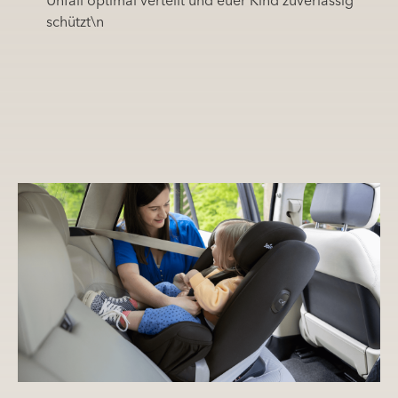
Unfall optimal verteilt und euer Kind zuverlässig
schützt\n