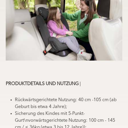
PRODUKTDETAILS UND NUTZUNG
|
Rückwärtsgerichtete Nutzung: 40 cm -105 cm (ab
Geburt bis etwa 4 Jahre);
Sicherung des Kindes mit 5-Punkt-
Gurt\nvorwärtsgerichtete Nutzung: 100 cm - 145
cm / ≤ 36kg (etwa 3 bis 12 Jahre));