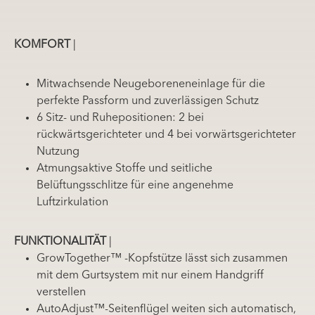
KOMFORT
|
Mitwachsende Neugeboreneneinlage für die
perfekte Passform und zuverlässigen Schutz
6 Sitz- und Ruhepositionen: 2 bei
rückwärtsgerichteter und 4 bei vorwärtsgerichteter
Nutzung
Atmungsaktive Stoffe und seitliche
Belüftungsschlitze für eine angenehme
Luftzirkulation
FUNKTIONALITÄT
|
GrowTogether™ -Kopfstütze lässt sich zusammen
mit dem Gurtsystem mit nur einem Handgriff
verstellen
AutoAdjust™-Seitenflügel weiten sich automatisch,