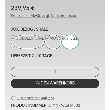
239,95 €
Preise inkl. MwSt. zzgl. Versandkosten
AUSWÄHLEN
JOIE BEZUG
: SHALE
COBBLESTONE
MOSS
SHALE
LIEFERZEIT 7 - 10 TAGE
PRO
IN DEN WARENKORB
Zum Merkzettel hinzufügen
PRODUKTNUMMER:
C2117AASHA000