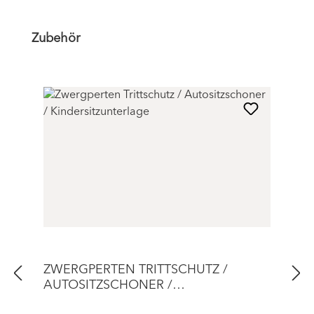
Produktgalerie überspringen
Zubehör
ZWERGPERTEN TRITTSCHUTZ /
AUTOSITZSCHONER /
KINDERSITZUNTERLAGE