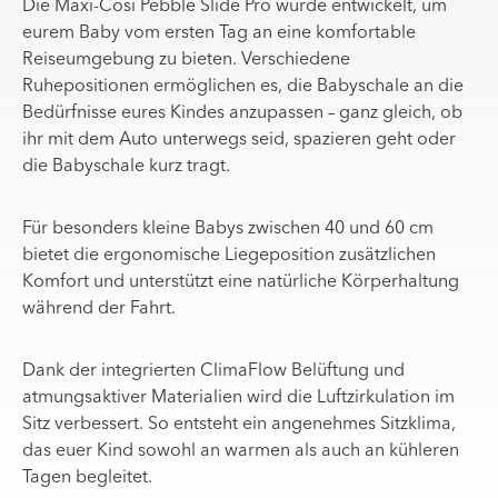
Die Maxi-Cosi Pebble Slide Pro wurde entwickelt, um
eurem Baby vom ersten Tag an eine komfortable
Reiseumgebung zu bieten. Verschiedene
Ruhepositionen ermöglichen es, die Babyschale an die
Bedürfnisse eures Kindes anzupassen – ganz gleich, ob
ihr mit dem Auto unterwegs seid, spazieren geht oder
die Babyschale kurz tragt.
Für besonders kleine Babys zwischen 40 und 60 cm
bietet die ergonomische Liegeposition zusätzlichen
Komfort und unterstützt eine natürliche Körperhaltung
während der Fahrt.
Dank der integrierten ClimaFlow Belüftung und
atmungsaktiver Materialien wird die Luftzirkulation im
Sitz verbessert. So entsteht ein angenehmes Sitzklima,
das euer Kind sowohl an warmen als auch an kühleren
Tagen begleitet.