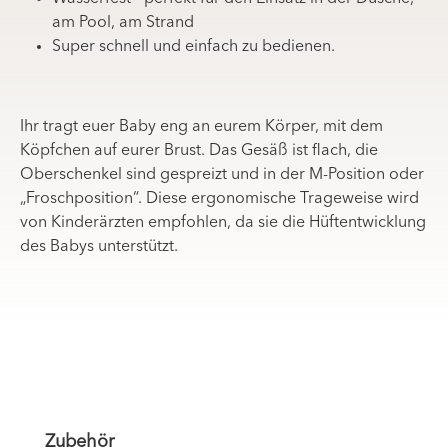
am Pool, am Strand
Super schnell und einfach zu bedienen.
Ihr tragt euer Baby eng an eurem Körper, mit dem
Köpfchen auf eurer Brust. Das Gesäß ist flach, die
Oberschenkel sind gespreizt und in der M-Position oder
„Froschposition“. Diese ergonomische Trageweise wird
von Kinderärzten empfohlen, da sie die Hüftentwicklung
des Babys unterstützt.
Produktgalerie überspringen
Zubehör