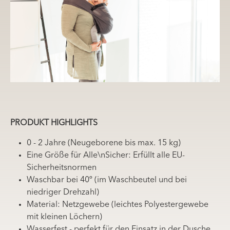
PRODUKT HIGHLIGHTS
0 - 2 Jahre (Neugeborene bis max. 15 kg)
Eine Größe für Alle\nSicher: Erfüllt alle EU-
Sicherheitsnormen
Waschbar bei 40º (im Waschbeutel und bei
niedriger Drehzahl)
Material: Netzgewebe (leichtes Polyestergewebe
mit kleinen Löchern)
Wasserfest - perfekt für den Einsatz in der Dusche,