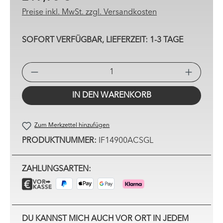
Preise inkl. MwSt. zzgl. Versandkosten
SOFORT VERFÜGBAR, LIEFERZEIT: 1-3 TAGE
PRO
IN DEN WARENKORB
Zum Merkzettel hinzufügen
PRODUKTNUMMER:
IF14900ACSGL
ZAHLUNGSARTEN:
DU KANNST MICH AUCH VOR ORT IN JEDEM