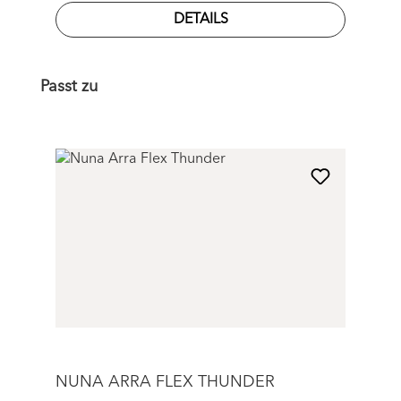
DETAILS
Produktgalerie überspringen
Passt zu
NUNA ARRA FLEX THUNDER