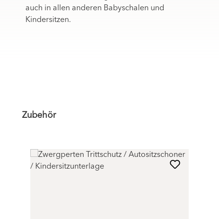
auch in allen anderen Babyschalen und
Kindersitzen.
Produktgalerie überspringen
Zubehör