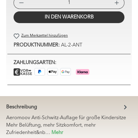
PRO
IN DEN WARENKORB
Zum Merkzettel hinzufügen
PRODUKTNUMMER:
AL-2-ANT
ZAHLUNGSARTEN:
Beschreibung
Aeromoov Anti-Schwitz-Auflage für große Kindersitze
Mehr Belüftung, mehr Sitzkomfort, mehr
Zufriedenheit&nb…
Mehr