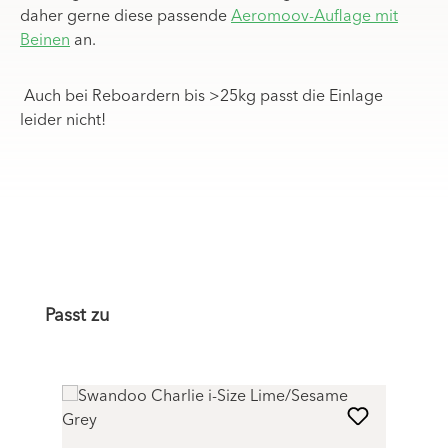
daher gerne diese passende
Aeromoov-Auflage mit
Beinen
an.
Auch bei Reboardern bis >25kg passt die Einlage
leider nicht!
Produktgalerie überspringen
Passt zu