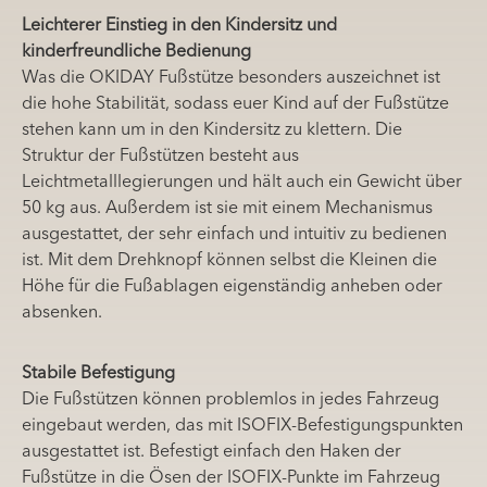
Leichterer Einstieg in den Kindersitz und
kinderfreundliche Bedienung
Was die OKIDAY Fußstütze besonders auszeichnet ist
die hohe Stabilität, sodass euer Kind auf der Fußstütze
stehen kann um in den Kindersitz zu klettern. Die
Struktur der Fußstützen besteht aus
Leichtmetalllegierungen und hält auch ein Gewicht über
50 kg aus. Außerdem ist sie mit einem Mechanismus
ausgestattet, der sehr einfach und intuitiv zu bedienen
ist. Mit dem Drehknopf können selbst die Kleinen die
Höhe für die Fußablagen eigenständig anheben oder
absenken.
Stabile Befestigung
Die Fußstützen können problemlos in jedes Fahrzeug
eingebaut werden, das mit ISOFIX-Befestigungspunkten
ausgestattet ist. Befestigt einfach den Haken der
Fußstütze in die Ösen der ISOFIX-Punkte im Fahrzeug