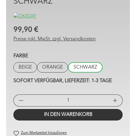
CHWARZ
99,90 €
Preise inkl. MwSt. zzgl. Versandkosten
AUSWÄHLEN
FARBE
BEIGE
ORANGE
SCHWARZ
SOFORT VERFÜGBAR, LIEFERZEIT: 1-3 TAGE
PRO
IN DEN WARENKORB
Zum Merkzettel hinzufügen