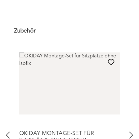
Produktgalerie überspringen
Zubehör
OKIDAY MONTAGE-SET FÜR