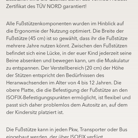
Zertifikat des TÜV NORD garantiert!
Alle Fußstützenkomponenten wurden im Hinblick auf
die Ergonomie der Nutzung optimiert. Die Breite der
Fußstütze (45 cm) ist so gewählt, dass ihr die Fußstütze
mehrere Jahre nutzen könnt. Zwischen den Fußstützen
befindet sich eine Lücke, in der euer Kind jederzeit seine
Beine absenken und bewegen kann, um die Muskulatur
zu entspannen. Der Verstellbereich (20 cm) der Höhe
der Stützen entspricht den Bedürfnissen des
Heranwachsenden im Alter von 4 bis 12 Jahren. Die
obere Platte, die die Befestigung der Fußstütze an den
ISOFIX-Befestigungspunkten ermöglicht, ist flexibel und
passt sich daher problemlos dem Autositz an, auf dem
der Kindersitz platziert ist.
Die Fußstütze kann in jeden Pkw, Transporter oder Bus
eingebaut werden, der über ISOFIX verfügt.