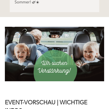
Sommer! 🌿☀️
EVENT-VORSCHAU | WICHTIGE