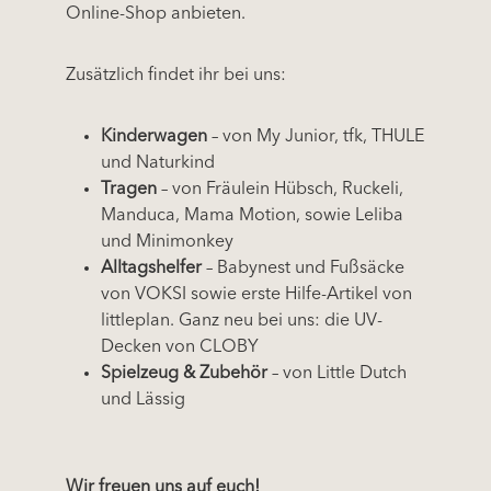
Online-Shop anbieten.
Zusätzlich findet ihr bei uns:
Kinderwagen
– von My Junior, tfk, THULE
und Naturkind
T
ragen
– von Fräulein Hübsch, Ruckeli,
Manduca, Mama Motion, sowie Leliba
und Minimonkey
Alltagshelfer
– Babynest und Fußsäcke
von VOKSI sowie erste Hilfe-Artikel von
littleplan. Ganz neu bei uns: die UV-
Decken von CLOBY
Spielzeug & Zubehör
– von Little Dutch
und Lässig
Wir freuen uns auf euch!