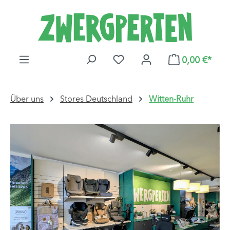
Zum Hauptinhalt springen
DU HAST 0 PRODUKTE AUF
0,00 €*
Über uns
Stores Deutschland
Witten-Ruhr