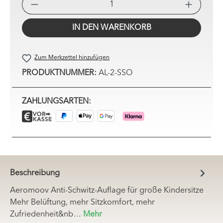
PRO
IN DEN WARENKORB
Zum Merkzettel hinzufügen
PRODUKTNUMMER:
AL-2-SSO
ZAHLUNGSARTEN:
Beschreibung
Aeromoov Anti-Schwitz-Auflage für große Kindersitze
Mehr Belüftung, mehr Sitzkomfort, mehr
Zufriedenheit&nb…
Mehr