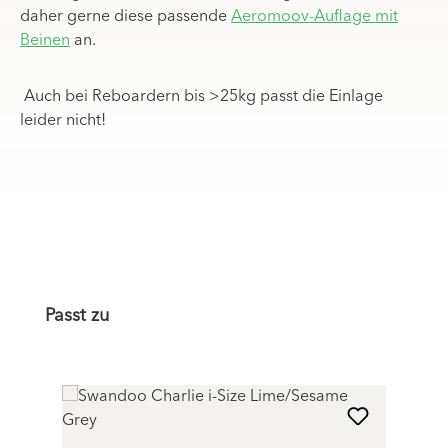
daher gerne diese passende
Aeromoov-Auflage mit
Beinen
an.
Auch bei Reboardern bis >25kg passt die Einlage
leider nicht!
Produktgalerie überspringen
Passt zu