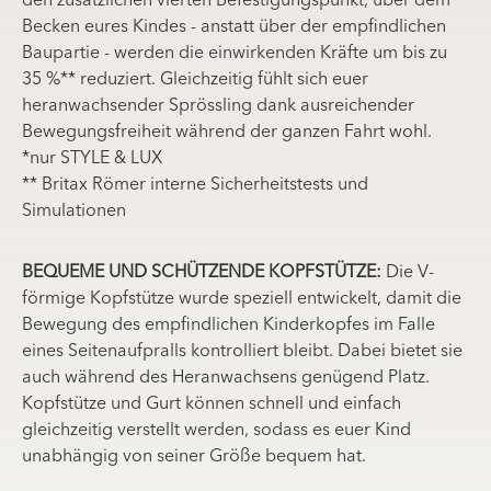
den zusätzlichen vierten Befestigungspunkt, über dem
Becken eures Kindes - anstatt über der empfindlichen
Baupartie - werden die einwirkenden Kräfte um bis zu
35 %** reduziert. Gleichzeitig fühlt sich euer
heranwachsender Sprössling dank ausreichender
Bewegungsfreiheit während der ganzen Fahrt wohl.
*nur STYLE & LUX
** Britax Römer interne Sicherheitstests und
Simulationen
BEQUEME UND SCHÜTZENDE KOPFSTÜTZE:
Die V-
förmige Kopfstütze wurde speziell entwickelt, damit die
Bewegung des empfindlichen Kinderkopfes im Falle
eines Seitenaufpralls kontrolliert bleibt. Dabei bietet sie
auch während des Heranwachsens genügend Platz.
Kopfstütze und Gurt können schnell und einfach
gleichzeitig verstellt werden, sodass es euer Kind
unabhängig von seiner Größe bequem hat.