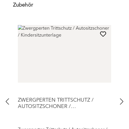
Produktgalerie überspringen
Zubehör
ZWERGPERTEN TRITTSCHUTZ /
AUTOSITZSCHONER /
KINDERSITZUNTERLAGE