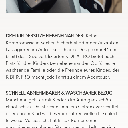
DREI KINDERSITZE NEBENEINANDER:
Keine
Kompromisse in Sachen Sicherheit oder der Anzahl an
Passagieren im Auto. Das schlanke Design (nur 44 cm
breit) des i-Size-zertifizierten KIDFIX PRO bietet euch
Platz für drei Kindersitze nebeneinander. Ob für eure
wachsende Familie oder die Freunde eures Kindes, der
KIDFIX PRO macht jede Fahrt zu einem Abenteuer.
SCHNELL ABNEHMBARER & WASCHBARER BEZUG:
Manchmal geht es mit Kindern im Auto ganz schön
chaotisch zu. Da ist schnell mal ein Getränk verschüttet
oder eurem Kind wird es vom Fahren vielleicht schlecht.
In weiser Voraussicht hat Britax Römer einen
maschinenwaschbaren Sitzbezug entwickelt, der sich