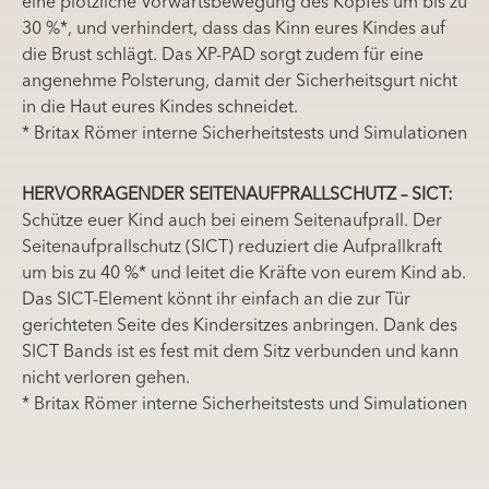
eine plötzliche Vorwärtsbewegung des Kopfes um bis zu
30 %*, und verhindert, dass das Kinn eures Kindes auf
die Brust schlägt. Das XP-PAD sorgt zudem für eine
angenehme Polsterung, damit der Sicherheitsgurt nicht
in die Haut eures Kindes schneidet.
* Britax Römer interne Sicherheitstests und Simulationen
HERVORRAGENDER SEITENAUFPRALLSCHUTZ – SICT:
Schütze euer Kind auch bei einem Seitenaufprall. Der
Seitenaufprallschutz (SICT) reduziert die Aufprallkraft
um bis zu 40 %* und leitet die Kräfte von eurem Kind ab.
Das SICT-Element könnt ihr einfach an die zur Tür
gerichteten Seite des Kindersitzes anbringen. Dank des
SICT Bands ist es fest mit dem Sitz verbunden und kann
nicht verloren gehen.
* Britax Römer interne Sicherheitstests und Simulationen