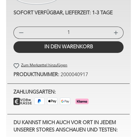
SOFORT VERFÜGBAR, LIEFERZEIT: 1-3 TAGE
PRO
IN DEN WARENKORB
Zum Merkzettel hinzufügen
PRODUKTNUMMER:
2000040917
ZAHLUNGSARTEN:
DU KANNST MICH AUCH VOR ORT IN JEDEM
UNSERER STORES ANSCHAUEN UND TESTEN: