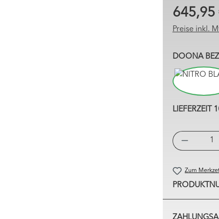
645,95
Preise inkl. 
DOONA BE
NIT
LIEFERZEIT 1
Zum Merkzet
PRODUKTN
ZAHLUNGSA