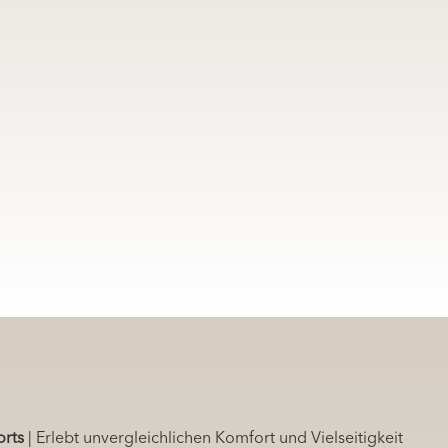
orts
| Erlebt unvergleichlichen Komfort und Vielseitigkeit