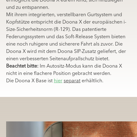
ermöglicht die Doona X eurem Kind, sich hinzulegen
und zu entspannen.
Mit ihrem integrierten, verstellbaren Gurtsystem und
Kopfstütze entspricht die Doona X der europäischen i-
Size-Sicherheitsnorm (R-129). Das patentierte
Federungssystem und das Soft-Release System bieten
eine noch ruhigere und sicherere Fahrt als zuvor. Die
Doona X wird mit dem Doona SIP-Zusatz geliefert, der
einen verbesserten Seitenaufprallschutz bietet.
Beachtet bitte:
Im Autositz-Modus kann die Doona X
nicht in eine flachere Position gebracht werden.
Die Doona X Base ist
hier
separat
erhältlich.