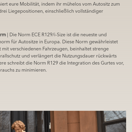
iert eure Mobilität, indem ihr mühelos vom Autositz zum
rei Liegepositionen, einschließlich vollständiger
orm
| Die Norm ECE R129/i-Size ist die neueste und
tsnorm für Autositze in Europa. Diese Norm gewährleistet
t mit verschiedenen Fahrzeugen, beinhaltet strenge
prallschutz und verlängert die Nutzungsdauer rückwärts
ere schreibt die Norm R129 die Integration des Gurtes vor,
brauchs zu minimieren.