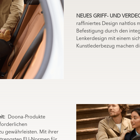
NEUES GRIFF- UND VERDE
raffiniertes Design nahtlos
Befestigung durch den integ
Lenkerdesign mit einem sic
Kunstlederbezug machen di
it:
Doona-Produkte
forderlichen
u gewährleisten. Mit ihrer
strengsten EU-Normen für