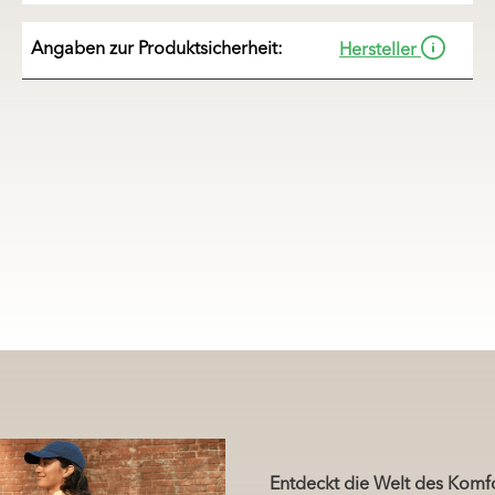
Angaben zur Produkt
sicherheit:
Hersteller
Entdeckt die Welt des Komf