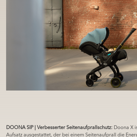
DOONA SIP | Verbesserter Seitenaufprallschutz:
Doona X is
Aufsatz ausgestattet, der bei einem Seitenaufprall die Ene