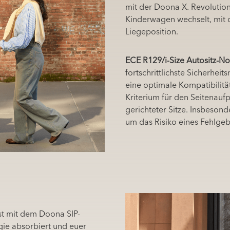
mit der Doona X. Revolution
Kinderwagen wechselt, mit d
Liegeposition.
ECE R129/i-Size Autositz-N
fortschrittlichste Sicherhei
eine optimale Kompatibilitä
Kriterium für den Seitenauf
gerichteter Sitze. Insbesond
um das Risiko eines Fehlge
t mit dem Doona SIP-
rgie absorbiert und euer