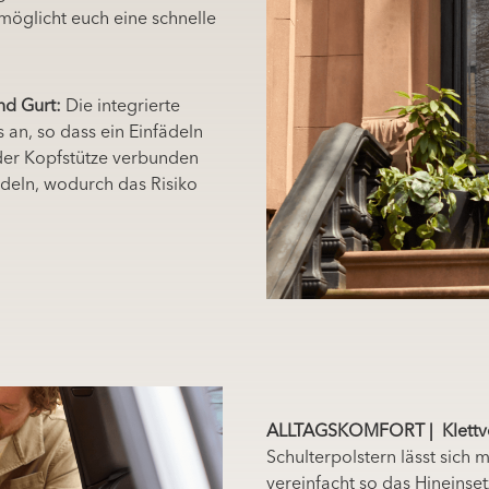
möglicht euch eine schnelle
nd Gurt:
Die integrierte
an, so dass ein Einfädeln
t der Kopfstütze verbunden
deln, wodurch das Risiko
ALLTAGSKOMFORT | Klettve
Schulterpolstern lässt sich
vereinfacht so das Hineinse