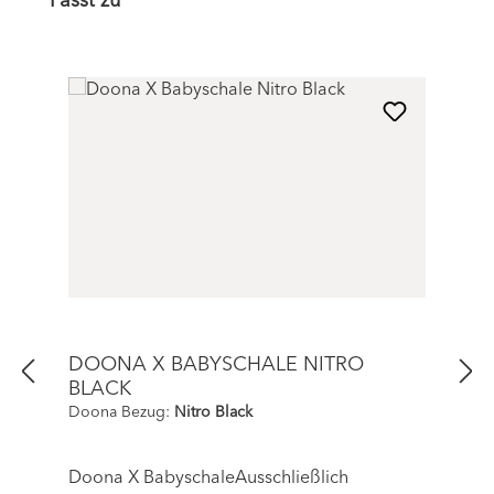
Passt zu
DOONA X BABYSCHALE NITRO
BLACK
Doona Bezug:
Nitro Black
Doona X BabyschaleAusschließlich