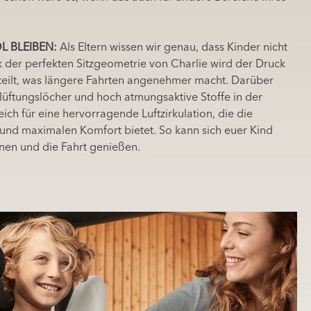
 BLEIBEN:
Als Eltern wissen wir genau, dass Kinder nicht
nk der perfekten Sitzgeometrie von Charlie wird der Druck
rteilt, was längere Fahrten angenehmer macht. Darüber
lüftungslöcher und hoch atmungsaktive Stoffe in der
ch für eine hervorragende Luftzirkulation, die die
 und maximalen Komfort bietet. So kann sich euer Kind
nen und die Fahrt genießen.