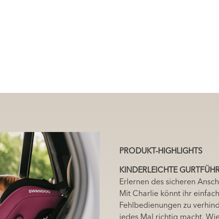
PRODUKT-HIGHLIGHTS
KINDERLEICHTE GURTFÜH
Erlernen des sicheren Anschn
Mit Charlie könnt ihr einfac
Fehlbedienungen zu verhinde
jedes Mal richtig macht. Wi