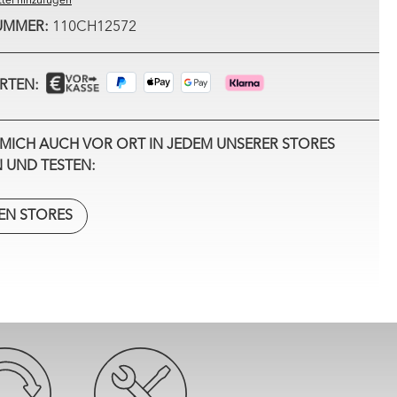
tel hinzufügen
UMMER:
110CH12572
RTEN:
MICH AUCH VOR ORT IN JEDEM UNSERER STORES
 UND TESTEN:
EN STORES