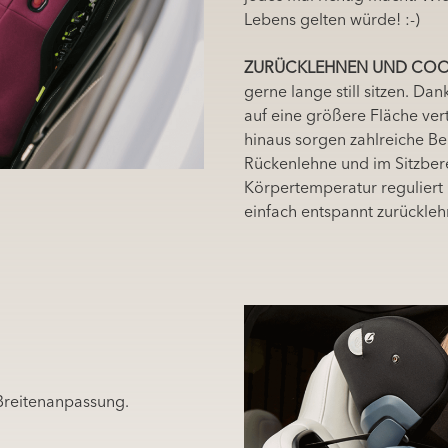
Lebens gelten würde! :-)
ZURÜCKLEHNEN UND COOL
gerne lange still sitzen. Da
auf eine größere Fläche ve
hinaus sorgen zahlreiche Be
Rückenlehne und im Sitzberei
Körpertemperatur reguliert
einfach entspannt zurückleh
Breitenanpassung.