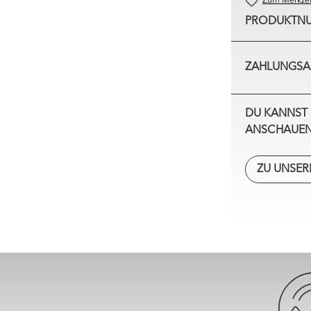
Zum Merkzet
PRODUKTN
ZAHLUNGSA
DU KANNST 
ANSCHAUEN
ZU UNSER